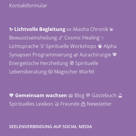
Kontaktformular
✨ Lichtvolle Begleitung
📜 Akasha Chronik
💫
Bewusstseinsheilung
🌌 Cosmic Healing
✨
Lichtsprache
💡 Spirituelle Workshops
🧠 Alpha
Synapsen Programmierung
🌿 Aurachirurgie
💖
Energetische Herzheilung
🧭 Spirituelle
Lebensberatung
🎲 Magischer Würfel
💖
Gemeinsam wachsen
📖 Blog
💬 Gästebuch
🔮
Spirituelles Lexikon
🤝 Freunde
📩 Newsletter
SEELENVERBINDUNG AUF SOCIAL MEDIA