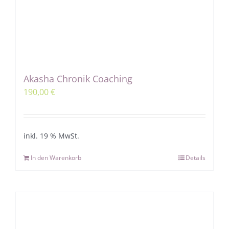
Akasha Chronik Coaching
190,00
€
inkl. 19 % MwSt.
In den Warenkorb
Details