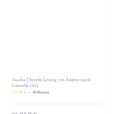
Akasha Chronik Lesung von Andrea (nach
Gabrielle Orr)
170,00
€
60 Minuten
inkl. 19 % MwSt.