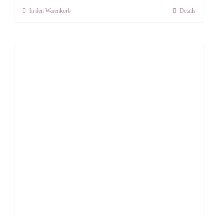
In den Warenkorb
Details