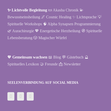
✨ Lichtvolle Begleitung
📜 Akasha Chronik
💫
Bewusstseinsheilung
🌌 Cosmic Healing
✨ Lichtsprache
💡
Spirituelle Workshops
🧠 Alpha Synapsen Programmierung
🌿 Aurachirurgie
💖 Energetische Herzheilung
🧭 Spirituelle
Lebensberatung
🎲 Magischer Würfel
💖
Gemeinsam wachsen
📖 Blog
💬 Gästebuch
🔮
Spirituelles Lexikon
🤝 Freunde
📩 Newsletter
SEELENVERBINDUNG AUF SOCIAL MEDIA