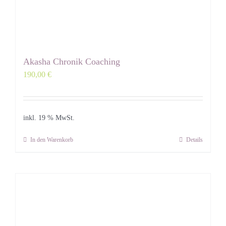
Akasha Chronik Coaching
190,00
€
inkl. 19 % MwSt.
In den Warenkorb
Details