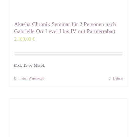
Akasha Chronik Seminar für 2 Personen nach
Gabrielle Orr Level I bis IV mit Partnerrabatt
2.180,00
€
inkl. 19 % MwSt.
In den Warenkorb
Details