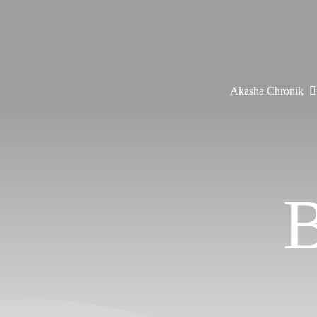
Zum
Inhalt
springen
Akasha Chronik
B