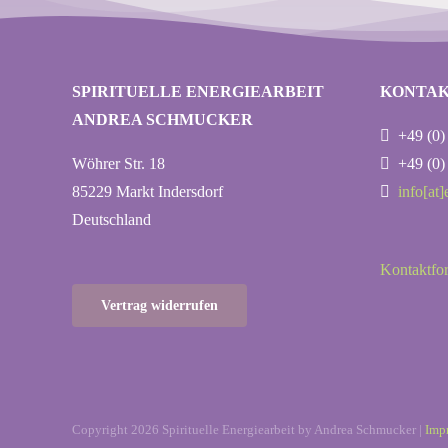
SPIRITUELLE ENERGIEARBEIT
KONTA
ANDREA SCHMUCKER
+49 (0) 
Wöhrer Str. 18
+49 (0) 
85229 Markt Indersdorf
info[at
Deutschland
Kontaktfo
Vertrag widerrufen
Copyright 2026 Spirituelle Energiearbeit by Andrea Schmucker |
Imp