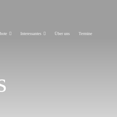
bote
Interessantes
Über uns
Termine
s