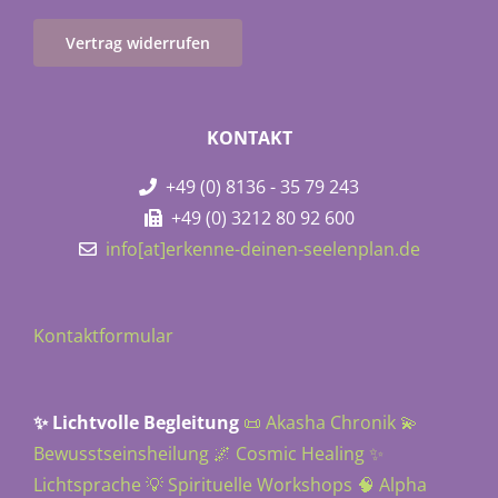
Vertrag widerrufen
KONTAKT
+49 (0) 8136 - 35 79 243
+49 (0) 3212 80 92 600
info[at]erkenne-deinen-seelenplan.de
Kontaktformular
✨ Lichtvolle Begleitung
📜 Akasha Chronik
💫
Bewusstseinsheilung
🌌 Cosmic Healing
✨
Lichtsprache
💡 Spirituelle Workshops
🧠 Alpha