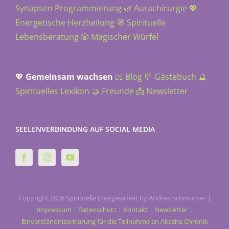
Synapsen Programmierung
🌿 Aurachirurgie
💖
Energetische Herzheilung
🧭 Spirituelle
Lebensberatung
🎲 Magischer Würfel
💖
Gemeinsam wachsen
📖 Blog
💬 Gästebuch
🔮
Spirituelles Lexikon
🤝 Freunde
📩 Newsletter
SEELENVERBINDUNG AUF SOCIAL MEDIA
Copyright 2026 Spirituelle Energiearbeit by Andrea Schmucker |
.
Impressum
|
Datenschutz
|
Kontakt
|
Newsletter
|
Einverständniserklärung für die Teilnahme an Akasha Chronik