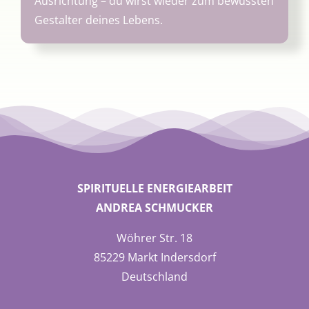
Ausrichtung – du wirst wieder zum bewussten
Gestalter deines Lebens.
SPIRITUELLE ENERGIEARBEIT
ANDREA SCHMUCKER
Wöhrer Str. 18
85229 Markt Indersdorf
Deutschland