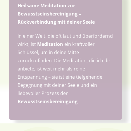
Interessantes
Heilsame Meditation zur
Bewusstseinsbereinigung –
Über uns
Rückverbindung mit deiner Seele
In einer Welt, die oft laut und überfordernd
Termine
wirkt, ist
Meditation
ein kraftvoller
Schlüssel, um in deine Mitte
zurückzufinden. Die Meditation, die ich dir
anbiete, ist weit mehr als reine
Entspannung – sie ist eine tiefgehende
Begegnung mit deiner Seele und ein
liebevoller Prozess der
Bewusstseinsbereinigung
.