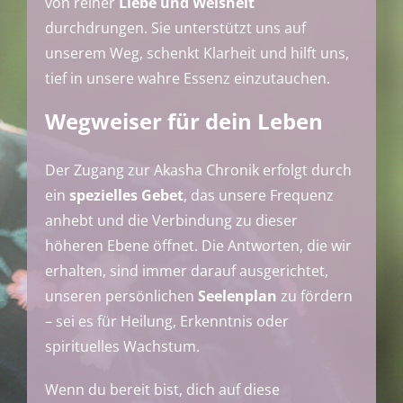
von reiner
Liebe und Weisheit
durchdrungen. Sie unterstützt uns auf
unserem Weg, schenkt Klarheit und hilft uns,
tief in unsere wahre Essenz einzutauchen.
Wegweiser für dein Leben
Der Zugang zur Akasha Chronik erfolgt durch
ein
spezielles Gebet
, das unsere Frequenz
anhebt und die Verbindung zu dieser
höheren Ebene öffnet. Die Antworten, die wir
erhalten, sind immer darauf ausgerichtet,
unseren persönlichen
Seelenplan
zu fördern
– sei es für Heilung, Erkenntnis oder
spirituelles Wachstum.
Wenn du bereit bist, dich auf diese