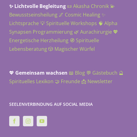
✨ Lichtvolle Begleitung
📜 Akasha Chronik
💫
Bewusstseinsheilung
🌌 Cosmic Healing
✨
Lichtsprache
💡 Spirituelle Workshops
🧠 Alpha
Synapsen Programmierung
🌿 Aurachirurgie
💖
Energetische Herzheilung
🧭 Spirituelle
Lebensberatung
🎲 Magischer Würfel
💖
Gemeinsam wachsen
📖 Blog
💬 Gästebuch
🔮
Spirituelles Lexikon
🤝 Freunde
📩 Newsletter
SEELENVERBINDUNG AUF SOCIAL MEDIA