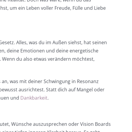
t, um ein Leben voller Freude, Fülle und Liebe
 Gesetz. Alles, was du im Außen siehst, hat seinen
en, deine Emotionen und deine energetische
t. Wenn du also etwas verändern möchtest,
das an, was mit deiner Schwingung in Resonanz
 bewusst ausrichtest. Statt dich auf Mangel oder
rauen und
Dankbarkeit
.
eutet, Wünsche auszusprechen oder Vision Boards