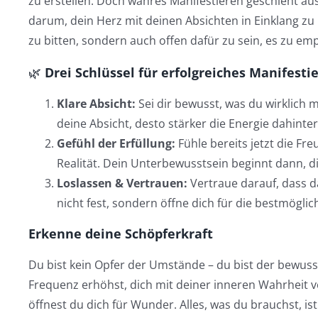
zu erstellen. Doch wahres Manifestieren geschieht aus 
darum, dein Herz mit deinen Absichten in Einklang z
zu bitten, sondern auch offen dafür zu sein, es zu em
🌿
Drei Schlüssel für erfolgreiches Manifesti
Klare Absicht:
Sei dir bewusst, was du wirklich 
deine Absicht, desto stärker die Energie dahinter
Gefühl der Erfüllung:
Fühle bereits jetzt die F
Realität. Dein Unterbewusstsein beginnt dann, di
Loslassen & Vertrauen:
Vertraue darauf, dass da
nicht fest, sondern öffne dich für die bestmöglic
Erkenne deine Schöpferkraft
Du bist kein Opfer der Umstände – du bist der bewus
Frequenz erhöhst, dich mit deiner inneren Wahrheit v
öffnest du dich für Wunder. Alles, was du brauchst, ist 