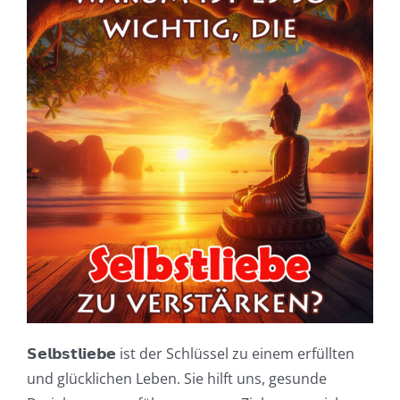
𝗦𝗲𝗹𝗯𝘀𝘁𝗹𝗶𝗲𝗯𝗲 ist der Schlüssel zu einem erfüllten
und glücklichen Leben. Sie hilft uns, gesunde