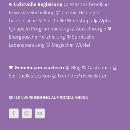
✨ Lichtvolle Begleitung
📜 Akasha Chronik
💫
Bewusstseinsheilung
🌌 Cosmic Healing
✨
Lichtsprache
💡 Spirituelle Workshops
🧠 Alpha
Synapsen Programmierung
🌿 Aurachirurgie
💖
Energetische Herzheilung
🧭 Spirituelle
Lebensberatung
🎲 Magischer Würfel
💖
Gemeinsam wachsen
📖 Blog
💬 Gästebuch
🔮
Spirituelles Lexikon
🤝 Freunde
📩 Newsletter
SEELENVERBINDUNG AUF SOCIAL MEDIA