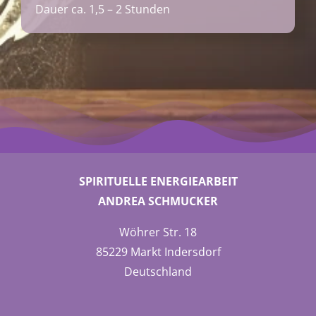
Dauer ca. 1,5 – 2 Stunden
SPIRITUELLE ENERGIEARBEIT
ANDREA SCHMUCKER
Wöhrer Str. 18
85229 Markt Indersdorf
Deutschland