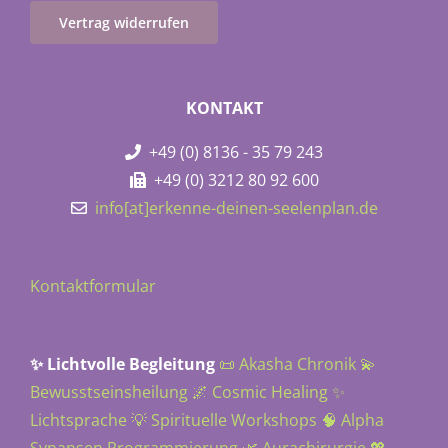
Vertrag widerrufen
KONTAKT
+49 (0) 8136 - 35 79 243
+49 (0) 3212 80 92 600
info[at]erkenne-deinen-seelenplan.de
Kontaktformular
✨ Lichtvolle Begleitung
📜 Akasha Chronik
💫
Bewusstseinsheilung
🌌 Cosmic Healing
✨
Lichtsprache
💡 Spirituelle Workshops
🧠 Alpha
Synapsen Programmierung
🌿 Aurachirurgie
💖