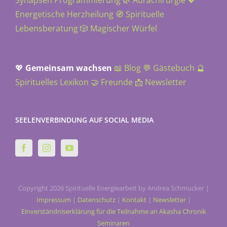
Energetische Herzheilung
🧭 Spirituelle
Lebensberatung
🎲 Magischer Würfel
💖
Gemeinsam wachsen
📖 Blog
💬 Gästebuch
🔮
Spirituelles Lexikon
🤝 Freunde
📩 Newsletter
SEELENVERBINDUNG AUF SOCIAL MEDIA
Copyright 2026 Spirituelle Energiearbeit by Andrea Schmucker |
.
Impressum
|
Datenschutz
|
Kontakt
|
Newsletter
|
Einverständniserklärung für die Teilnahme an Akasha Chronik
Seminaren