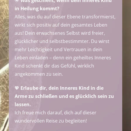
🌟
Was geschieht, wenn dein Inneres Kind
in Heilung kommt?
Alles, was du auf dieser Ebene transformierst,
wirkt sich positiv auf dein gesamtes Leben
aus! Dein erwachsenes Selbst wird freier,
glücklicher und selbstbestimmter. Du wirst
mehr Leichtigkeit und Vertrauen in dein
Leben einladen – denn ein geheiltes Inneres
Kind schenkt dir das Gefühl, wirklich
angekommen zu sein.
💖
Erlaube dir, dein Inneres Kind in die
Arme zu schließen und es glücklich sein zu
lassen.
Ich freue mich darauf, dich auf dieser
wundervollen Reise zu begleiten!