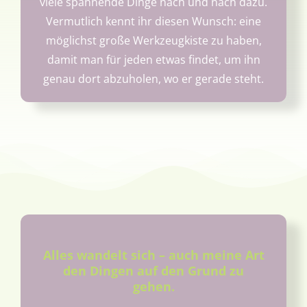
viele spannende Dinge nach und nach dazu.
Vermutlich kennt ihr diesen Wunsch: eine
möglichst große Werkzeugkiste zu haben,
damit man für jeden etwas findet, um ihn
genau dort abzuholen, wo er gerade steht.
Alles wandelt sich – auch meine Art
den Dingen auf den Grund zu
gehen.