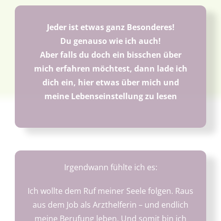
Interessantes
Jeder ist etwas ganz Besonderes!
Über uns
Du genauso wie ich auch!
Aber falls du doch ein bisschen über
Termine
mich erfahren möchtest, dann lade ich
dich ein, hier etwas über mich und
meine Lebenseinstellung zu lesen
Irgendwann fühlte ich es:
Ich wollte dem Ruf meiner Seele folgen. Raus
aus dem Job als Arzthelferin – und endlich
meine Berufung leben. Und somit bin ich