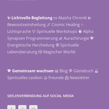
✨ Lichtvolle Begleitung
📜 Akasha Chronik
💫
Bewusstseinsheilung
🌌 Cosmic Healing
✨
Lichtsprache
💡 Spirituelle Workshops
🧠 Alpha
Synapsen Programmierung
🌿 Aurachirurgie
💖
Energetische Herzheilung
🧭 Spirituelle
Lebensberatung
🎲 Magischer Würfel
💖
Gemeinsam wachsen
📖 Blog
💬 Gästebuch
🔮
Spirituelles Lexikon
🤝 Freunde
📩 Newsletter
SEELENVERBINDUNG AUF SOCIAL MEDIA