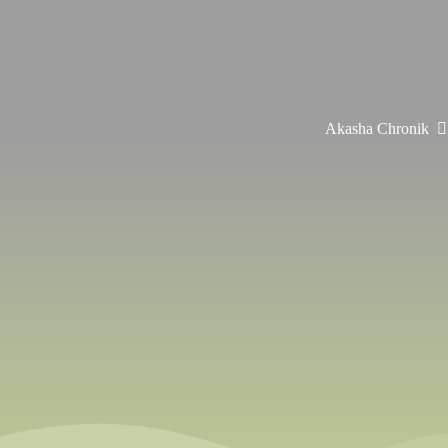
Zum
Inhalt
springen
Akasha Chronik